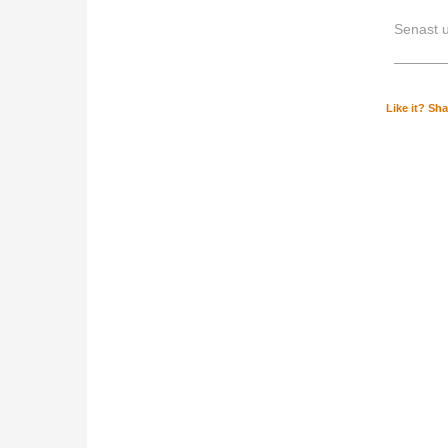
Senast 
Like it? Shar