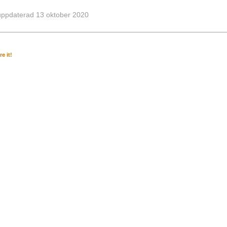
uppdaterad 13 oktober 2020
e it!