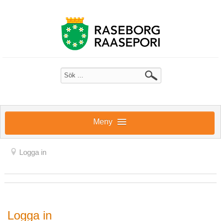
Meny
Logga in
LOGGA IN
Logga in